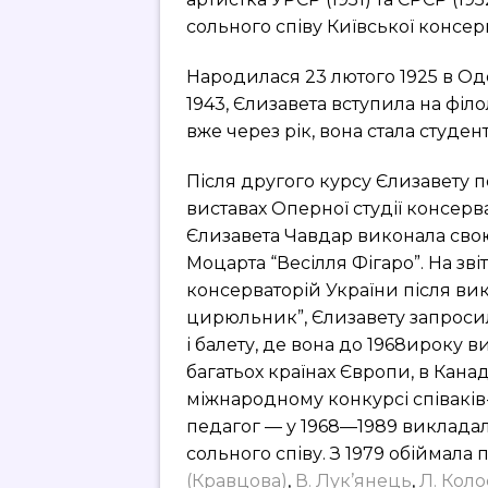
сольного співу Київської консерв
Народилася 23 лютого 1925 в Оде
1943, Єлизавета вступила на філ
вже через рік, вона стала студен
Після другого курсу Єлизавету пе
виставах Оперної студії консерват
Єлизавета Чавдар виконала свою
Моцарта “Весілля Фігаро”. На з
консерваторій України після вик
цирюльник”, Єлизавету запросил
і балету, де вона до 1968ироку ви
багатьох країнах Європи, в Канаді
міжнародному конкурсі співаків-
педагог — у 1968—1989 викладал
сольного співу. З 1979 обіймала 
(Кравцова)
,
В. Лук’янець
,
Л. Коло