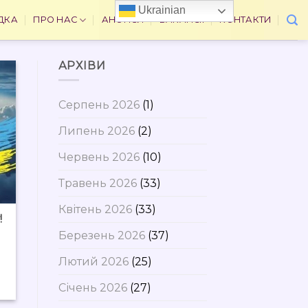
Ukrainian
ДКА
ПРО НАС
АНОНСИ
ВАКАНСІЇ
КОНТАКТИ
АРХІВИ
Серпень 2026
(1)
Липень 2026
(2)
Червень 2026
(10)
Травень 2026
(33)
Квітень 2026
(33)
!
Березень 2026
(37)
Лютий 2026
(25)
Січень 2026
(27)