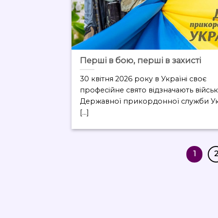
Перші в бою, перші в захисті
30 квітня 2026 року в Україні своє
професійне свято відзначають військ
Державної прикордонної служби Ук
[...]
1