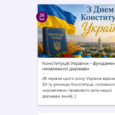
26
Чер
Конституція України – фундаме
незалежної держави
28 червня цього року Україна відзн
30-ту річницю Конституції, головног
нормативно-правового акта нашої
держави, який[...]