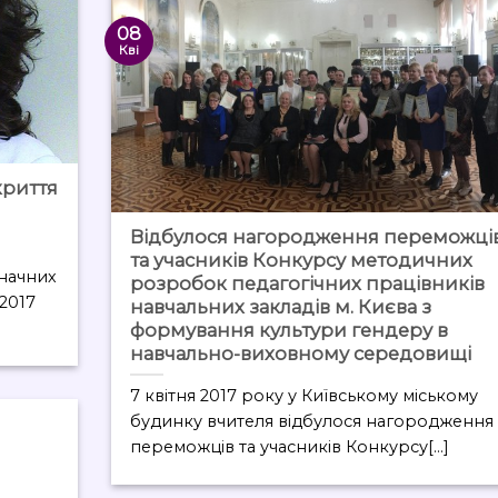
08
Кві
криття
Відбулося нагородження переможці
та учасників Конкурсу методичних
значних
розробок педагогічних працівників
 2017
навчальних закладів м. Києва з
формування культури гендеру в
навчально-виховному середовищі
7 квітня 2017 року у Київському міському
будинку вчителя відбулося нагородження
переможців та учасників Конкурсу[...]