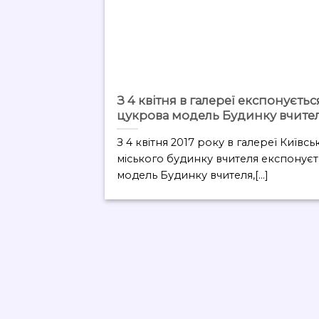
З 4 квітня в галереї експонуєтьс
цукрова модель Будинку вчите
З 4 квітня 2017 року в галереї Київсь
міського будинку вчителя експонуєт
модель Будинку вчителя,[...]