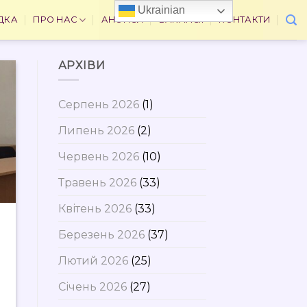
Ukrainian
ДКА
ПРО НАС
АНОНСИ
ВАКАНСІЇ
КОНТАКТИ
АРХІВИ
Серпень 2026
(1)
Липень 2026
(2)
Червень 2026
(10)
Травень 2026
(33)
Квітень 2026
(33)
а
Березень 2026
(37)
Лютий 2026
(25)
Січень 2026
(27)