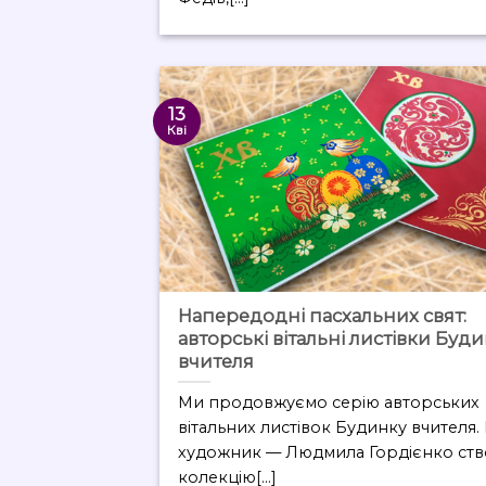
13
Кві
Напередодні пасхальних свят:
авторські вітальні листівки Буд
вчителя
Ми продовжуємо серію авторських
вітальних листівок Будинку вчителя.
художник — Людмила Гордієнко ст
колекцію[...]