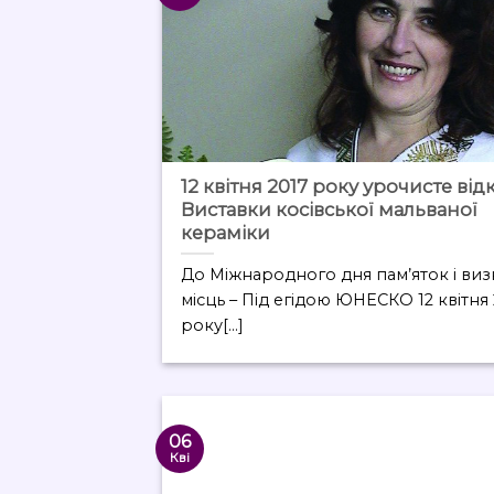
12 квітня 2017 року урочисте від
Виставки косівської мальваної
кераміки
До Міжнародного дня пам’яток і ви
місць – Під егідою ЮНЕСКО 12 квітня
року[...]
06
Кві