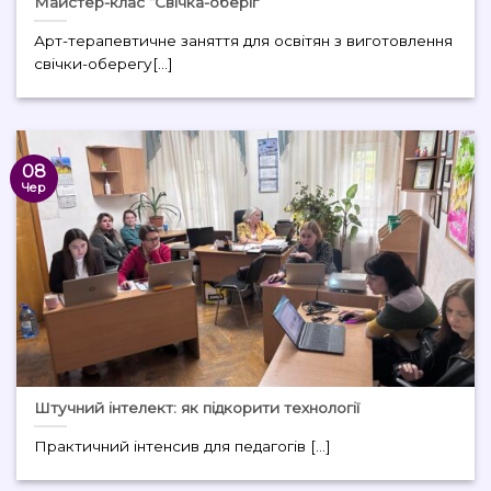
Майстер-клас “Свічка-оберіг”
Арт-терапевтичне заняття для освітян з виготовлення
свічки-оберегу[...]
08
Чер
Штучний інтелект: як підкорити технології
Практичний інтенсив для педагогів [...]