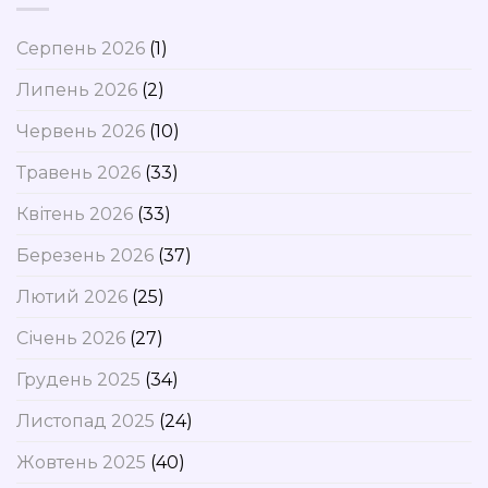
Серпень 2026
(1)
Липень 2026
(2)
Червень 2026
(10)
Травень 2026
(33)
Квітень 2026
(33)
Березень 2026
(37)
Лютий 2026
(25)
Січень 2026
(27)
Грудень 2025
(34)
Листопад 2025
(24)
Жовтень 2025
(40)