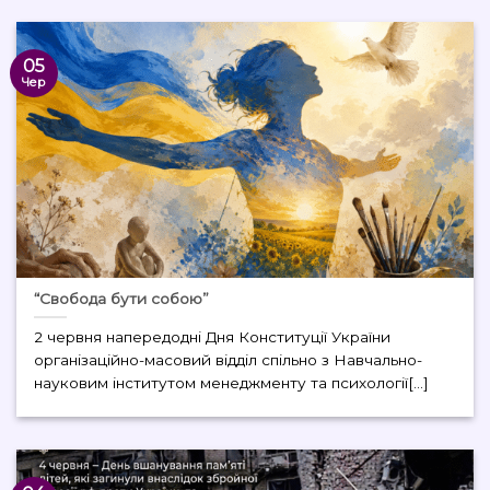
05
Чер
“Свобода бути собою”
2 червня напередодні Дня Конституції України
організаційно-масовий відділ спільно з Навчально-
науковим інститутом менеджменту та психології[...]