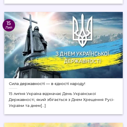
15
Лип
Сила державності — в єдності народу!
15 липня Україна відзначає День Української
Державності, який збігається з Днем Хрещення Русі-
України та днем[...]