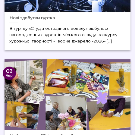
Нові здобутки гуртка
В гуртку «Студія естрадного вокалу» відбулося
нагородження лауреатів міського огляду-конкурсу
художньої творчості «Творче джерело -2026».[...]
09
Чер