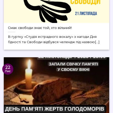
Смак свободи знає той, хто вільний!
В гуртку «Студія естрадного вокалу» з нагоди Дня
Гідності та Свободи відбувся челендж під назвою[...]
22
Лис