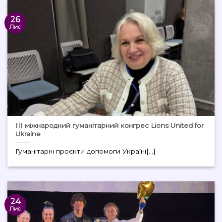
26
Лис
ІІІ міжнародний гуманітарний конгрес Lions United for
Ukraine
Гуманітарні проєкти допомоги Україні[...]
24
Лис