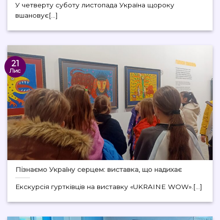
У четверту суботу листопада Україна щороку
вшановує[...]
21
Лис
Пізнаємо Україну серцем: виставка, що надихає
Екскурсія гуртківців на виставку «UKRAINE WOW».[...]