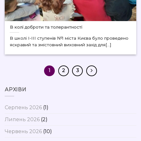
В колі доброти та толерантності
В школі І-ІІІ ступенів №1 міста Києва було проведено
яскравий та змістовний виховний захід для[...]
1
2
3
АРХІВИ
Серпень 2026
(1)
Липень 2026
(2)
Червень 2026
(10)