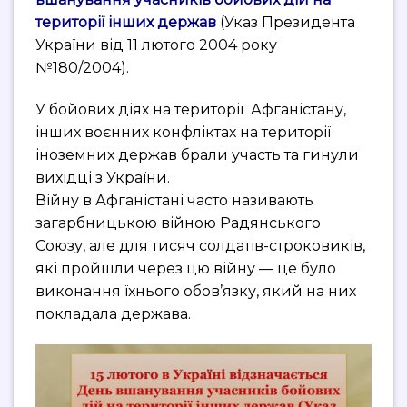
території інших держав
(Указ Президента
України від 11 лютого 2004 року
№180/2004).
У бойових діях на території Афганістану,
інших воєнних конфліктах на території
іноземних держав брали участь та гинули
вихідці з України.
Війну в Афганістані часто називають
загарбницькою війною Радянського
Союзу, але для тисяч солдатів-строковиків,
які пройшли через цю війну — це було
виконання їхнього обов’язку, який на них
покладала держава.