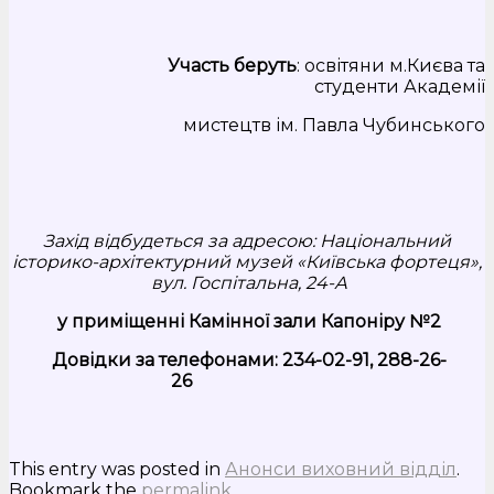
Участь беруть
: освітяни м.Києва та
студенти Академії
мистецтв ім. Павла Чубинського
Захід відбудеться за адресою: Національний
історико-архітектурний музей «Київська фортеця»,
вул. Госпітальна, 24-А
у приміщенні Камінної зали Капоніру №2
Довідки за телефонами: 23
4-02-91
, 288-26-
26
This entry was posted in
Анонси виховний відділ
.
Bookmark the
permalink
.