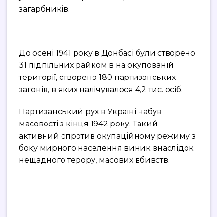
загарбників.
До осені 1941 року в Донбасі були створено
31 підпільних райкомів на окупованій
території, створено 180 партизанських
загонів, в яких налічувалося 4,2 тис. осіб.
Партизанський рух в Україні набув
масовості з кінця 1942 року. Такий
активний спротив окупаційному режиму з
боку мирного населення виник внаслідок
нещадного терору, масових вбивств.