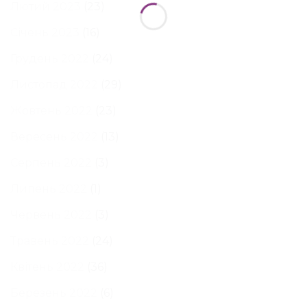
Лютий 2023
(23)
Січень 2023
(16)
Грудень 2022
(24)
Листопад 2022
(29)
Жовтень 2022
(23)
Вересень 2022
(13)
Серпень 2022
(3)
Липень 2022
(1)
Червень 2022
(3)
Травень 2022
(24)
Квітень 2022
(36)
Березень 2022
(6)