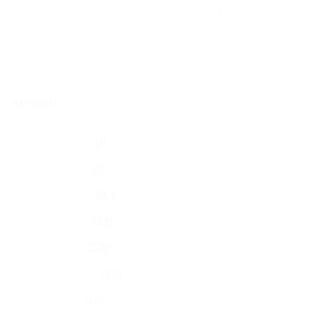
Концертна програма за
“На вічному шляху до
участю камерного хору
Шевченка”
“Пектораль”
АРХІВИ
Серпень 2026
(1)
Липень 2026
(2)
Червень 2026
(10)
Травень 2026
(33)
Квітень 2026
(33)
Березень 2026
(37)
Лютий 2026
(25)