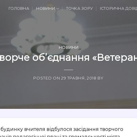
ГОЛОВНА
НОВИНИ
ТОЧКА ЗОРУ
ІСТОРИЧНА ДОВІ
НОВИНИ
ворче об’єднання «Ветера
POSTED ON
29 ТРАВНЯ, 2018
BY
у будинку вчителя відбулося засідання творчого
нів педагогічної праці та громадськості міста.