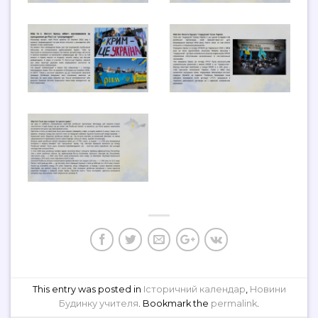
This entry was posted in
Історичний календар
,
Новини
Будинку учителя
. Bookmark the
permalink
.