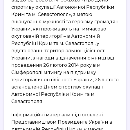
спротиву окупації Автономної Республіки
Крим та м. Севастополя», з метою
вшанування мужності та героїзму громадян
України, які проживають на тимчасово
окупованій території – в Автономній
Республіці Крим та м. Севастополі, у
відстоюванні територіальної цілісності
України, з нагоди відзначення річниці від
проведення 26 лютого 2014 року в м.
Сімферополі мітингу на підтримку
територіальної цілісності України, 26 лютого
встановлено Днем спротиву окупації
Автономної Республіки Крим та м.
Севастополя
Інформаційні матеріали підготовлені
Представництвом Президента України в
Автономній Республіці Крим у межах