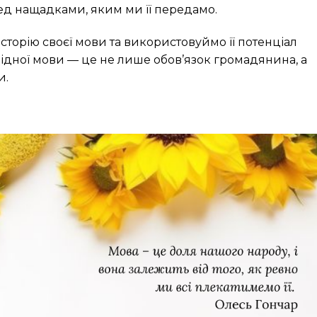
ред нащадками, яким ми її передамо.
сторію своєї мови та використовуймо її потенціал
ідної мови — це не лише обов’язок громадянина, а
и.