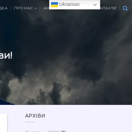
Ukrainian
ДКА
ПРО НАС
АНОНСИ
ВАКАНСІЇ
КОНТАКТИ
ви!
АРХІВИ