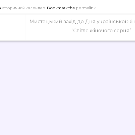
n
Історичний календар
. Bookmark the
permalink
.
Мистецький захід до Дня української жі
“Світло жіночого серця”