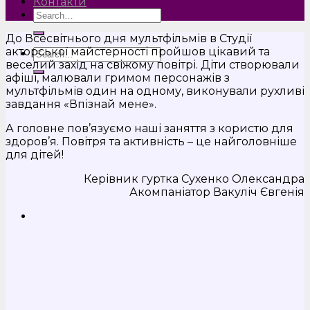
Контакти
До Всесвітнього дня мультфільмів в Студії
акторської майстерності пройшов цікавий та
веселий захід на свіжому повітрі. Діти створювали
афіші, малювали гримом персонажів з
мультфільмів один на одному, виконували рухливі
завдання «Впізнай мене».
А головне пов’язуємо наші заняття з користю для
здоров’я. Повітря та активність – це найголовніше
для дітей!
Керівник гуртка Сухенко Олександра
Акомпаніатор Вакуліч Євгенія