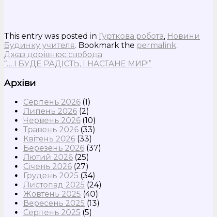
This entry was posted in
Гурткова робота
,
Новини
Будинку учителя
. Bookmark the
permalink
.
Джаз дорівнює свобода
“… І БУДЕ РАДІСТЬ, І НАСТАНЕ МИР!”
Архіви
Серпень 2026
(1)
Липень 2026
(2)
Червень 2026
(10)
Травень 2026
(33)
Квітень 2026
(33)
Березень 2026
(37)
Лютий 2026
(25)
Січень 2026
(27)
Грудень 2025
(34)
Листопад 2025
(24)
Жовтень 2025
(40)
Вересень 2025
(13)
Серпень 2025
(5)