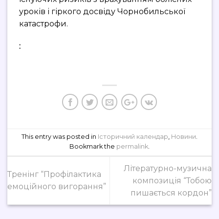
уроків і гіркого досвіду Чорнобильської
катастрофи.
:
This entry was posted in
Історичний календар
,
Новини
.
Bookmark the
permalink
.
Літературно-музична
Тренінг “Профілактика
композиція “Тобою
емоційного вигорання”
пишається кордон”