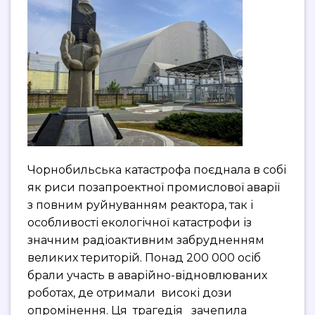
Чорнобильська катастрофа поєднала в собі
як риси позапроектної промислової аварії
з повним руйнуванням реактора, так і
особливості екологічної катастрофи із
значним радіоактивним забрудненням
великих територій. Понад 200 000 осіб
брали участь в аварійно-відновлюваних
роботах, де отримали високі дози
опромінення. Ця трагедія зачепила