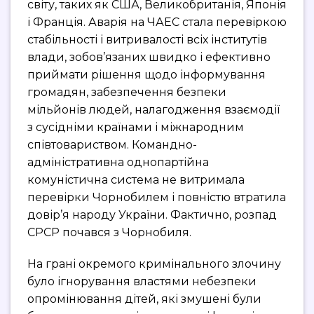
світу, таких як США, Великобританія, Японія
і Франція. Аварія на ЧАЕС стала перевіркою
стабільності і витривалості всіх інститутів
влади, зобов’язаних швидко і ефективно
приймати рішення щодо інформування
громадян, забезпечення безпеки
мільйонів людей, налагодження взаємодії
з сусідніми країнами і міжнародним
співтовариством. Командно-
адміністративна однопартійна
комуністична система не витримала
перевірки Чорнобилем і повністю втратила
довір’я народу України. Фактично, розпад
СРСР почався з Чорнобиля.
На грані окремого кримінального злочину
було ігнорування властями небезпеки
опромінювання дітей, які змушені були