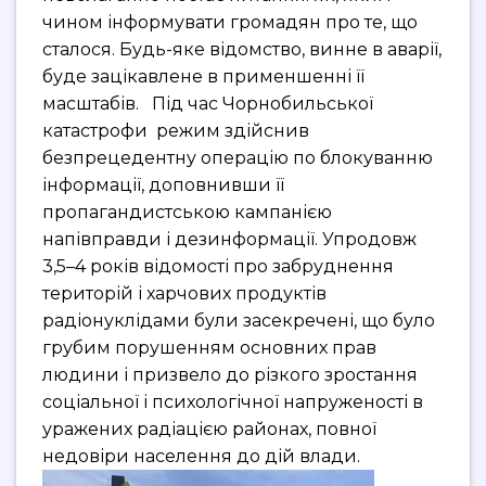
чином інформувати громадян про те, що
сталося. Будь-яке відомство, винне в аварії,
буде зацікавлене в применшенні її
масштабів. Під час Чорнобильської
катастрофи режим здійснив
безпрецедентну операцію по блокуванню
інформації, доповнивши її
пропагандистською кампанією
напівправди і дезинформації. Упродовж
3,5–4 років відомості про забруднення
територій і харчових продуктів
радіонуклідами були засекречені, що було
грубим порушенням основних прав
людини і призвело до різкого зростання
соціальної і психологічної напруженості в
уражених радіацією районах, повної
недовіри населення до дій влади.