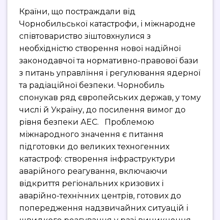
Країни, що постраждали від
Чорнобильської катастрофи, і міжнародне
співтовариство зіштовхнулися з
необхідністю створення нової надійної
законодавчої та нормативно-правової бази
з питань управління і регулювання ядерної
та радіаційної безпеки. Чорнобиль
спонукав ряд європейських держав, у тому
числі й Україну, до посилення вимог до
рівня безпеки АЕС. Проблемою
міжнародного значення є питання
підготовки до великих техногенних
катастроф: створення інфраструктури
аварійного реагування, включаючи
відкриття регіональних кризових і
аварійно-технічних центрів, готових до
попередження надзвичайних ситуацій і