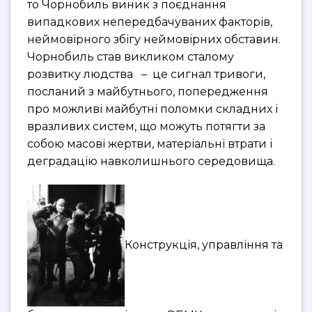
то Чорнобиль виник з поєднання
випадкових непередбачуваних факторів,
неймовірного збігу неймовірних обставин.
Чорнобиль став викликом сталому
розвитку людства – це сигнал тривоги,
посланий з майбутнього, попередження
про можливі майбутні поломки складних і
вразливих систем, що можуть потягти за
собою масові жертви, матеріальні втрати і
деградацію навколишнього середовища.
Конструкція, управління та