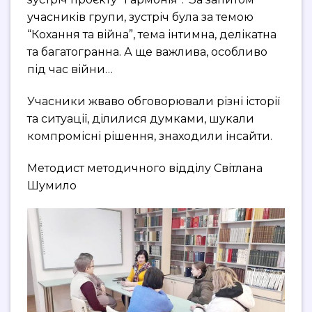
учасників групи, зустріч була за темою
“Кохання та війна”, тема інтимна, делікатна
та багатогранна. А ще важлива, особливо
під час війни…
Учасники жваво обговорювали різні історії
та ситуації, ділилися думками, шукали
компромісні рішення, знаходили інсайти.
Методист методичного відділу Світлана
Шумило