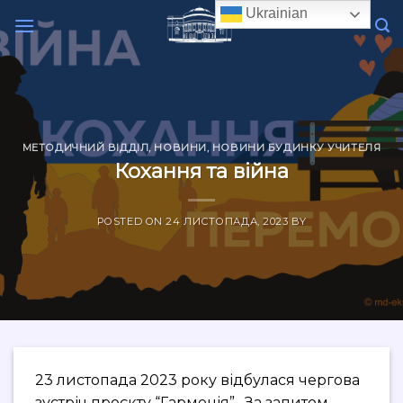
Skip
Ukrainian
to
content
МЕТОДИЧНИЙ ВІДДІЛ
,
НОВИНИ
,
НОВИНИ БУДИНКУ УЧИТЕЛЯ
Кохання та війна
POSTED ON
24 ЛИСТОПАДА, 2023
BY
23 листопада 2023 року відбулася чергова
зустріч проєкту “Гармонія”. За запитом