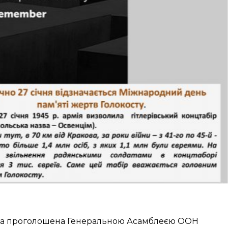
була проголошена Генеральною Асамблеєю ООН