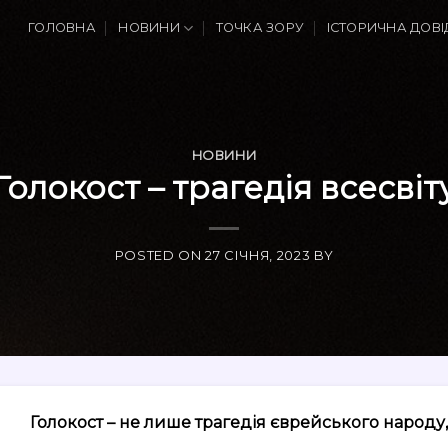
ГОЛОВНА
НОВИНИ
ТОЧКА ЗОРУ
ІСТОРИЧНА ДОВІ
НОВИНИ
Голокост – трагедія всесвіт
POSTED ON
27 СІЧНЯ, 2023
BY
Голокост – не лише трагедія єврейського народу,