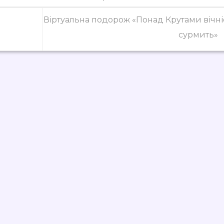
Віртуальна подорож «Понад Крутами вічні
сурмить»