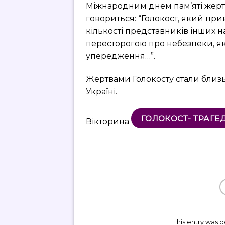
Міжнародним днем пам’яті жертв 
говориться: “Голокост, який при
кількості представників інших 
пересторогою про небезпеки, які
упередження…”.
Жертвами Голокосту стали близьк
Україні.
ГОЛОКОСТ- ТРАГЕД
Вікторина
This entry was 