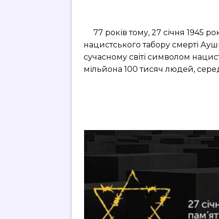
77 років тому, 27 січня 1945 ро
нацистського табору смерті Аушв
сучасному світі символом нацис
мільйона 100 тисяч людей, сере