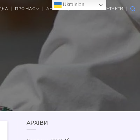
Ukrainian
ДКА
ПРО НАС
АНОНСИ
ВАКАНСІЇ
КОНТАКТИ
АРХІВИ