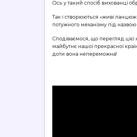
Ось у такий спосіб вихованці об
Так і створюються «живі ланцюжк
потужного механізму під назвою
Сподіваємося, що перегляд цієї 
майбутнє нашої прекрасної країн
доти вона непереможна!