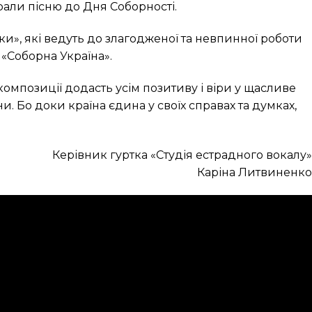
рали пісню до Дня Соборності.
и», які ведуть до злагодженої та невпинної роботи
 «Соборна Україна».
композиції додасть усім позитиву і віри у щасливе
и. Бо доки країна єдина у своїх справах та думках,
Керівник гуртка «Студія естрадного вокалу»
Каріна Литвиненко