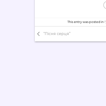
This entry was posted in
“Пісня серця”