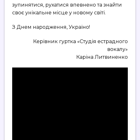
зупинятися, рухатися впевнено та знайти
своє унікальне місце у новому світі.
З Днем народження, Україно!
Керівник гуртка «Студія естрадного
вокалу»
Каріна Литвиненко