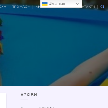
Ukrainian
ДКА
ПРО НАС
АНОНСИ
ВАКАНСІЇ
КОНТАКТИ
АРХІВИ