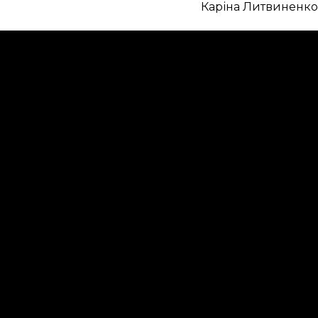
Каріна Литвиненко