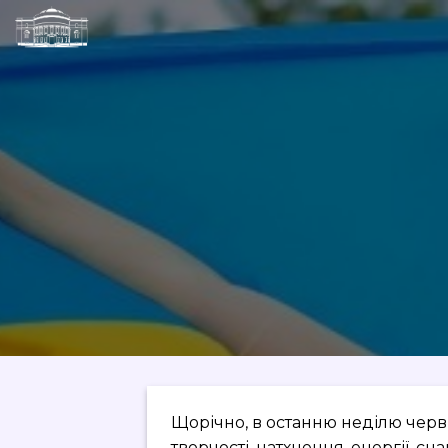
Skip
to
content
Щорічно, в останню неділю червн
творчості, натхнення, енергії, с