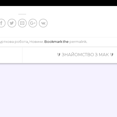
Гурткова робота
,
Новини
. Bookmark the
permalink
.
🔰 ЗНАЙОМСТВО З МАК 🔰