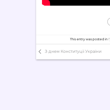
This entry was posted in
З днем Конституції України