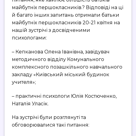
майбутніх першокласників.? Відповіді на ці
й багато інших запитань отримали батьки
майбутніх першокласників 20-21 квітня на
нашій зустрічі з досвідченими
психологами:
– Кепканова Олена Іванівна, завідувач
методичного відділу Комунального
комплексного позашкільного навчального
закладу «Київський міський будинок
учителя»;
– практичні психологи Юлія Костюченко,
Наталія Уласік.
На зустрічі були розглянуті та
обговорювалися такі питання: