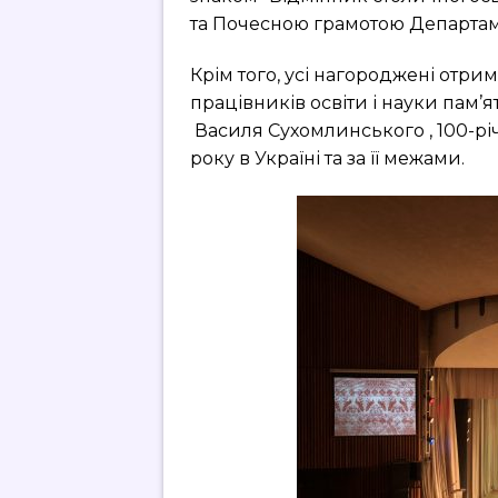
та Почесною грамотою Департаме
Крім того, усі нагороджені отрим
працівників освіти і науки пам’
Василя Сухомлинського , 100-рі
року в Україні та за її межами.