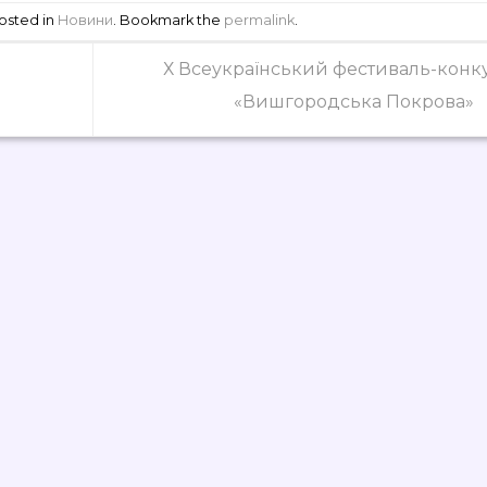
posted in
Новини
. Bookmark the
permalink
.
Х Всеукраїнський фестиваль-конк
«Вишгородська Покрова»