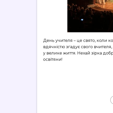
День учителя – це свято, коли к
вдячністю згадує свого вчителя, 
у велике життя. Нехай зірка добр
освітяни!