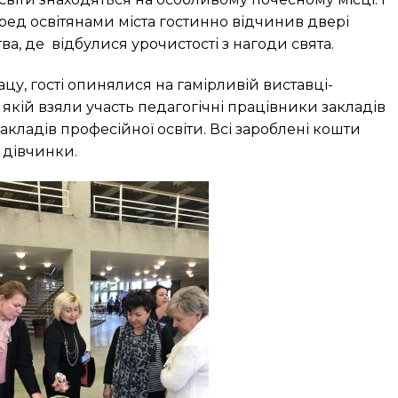
ред освітянами міста гостинно відчинив двері
ва, де відбулися урочистості з нагоди свята.
у, гості опинялися на гамірливій виставці-
 якій взяли участь педагогічні працівники закладів
акладів професійної освіти. Всі зароблені кошти
ї дівчинки.