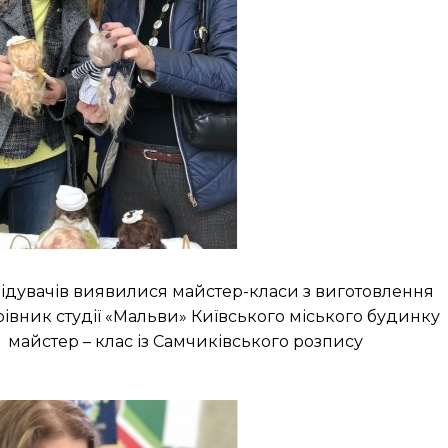
ідувачів виявилися майстер-класи з виготовлення
івник студії «Мальви» Київського міського будинку
 майстер – клас із Самчиківського розпису