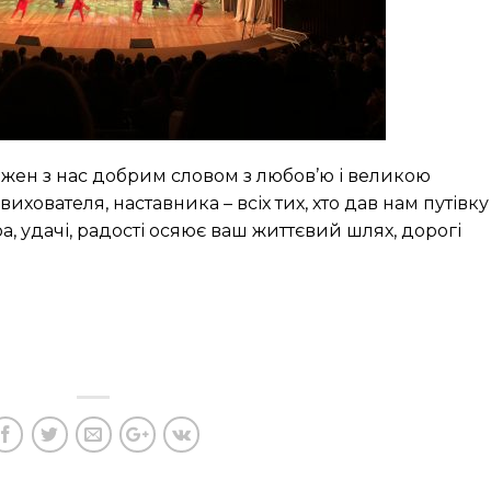
ожен з нас добрим словом з любов’ю і великою
вихователя, наставника – всіх тих, хто дав нам путівку
а, удачі, радості осяює ваш життєвий шлях, дорогі