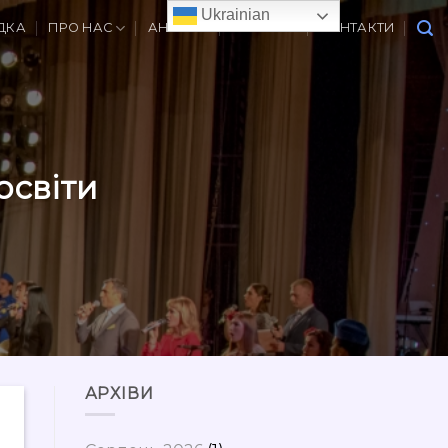
Ukrainian
ДКА
ПРО НАС
АНОНСИ
ВАКАНСІЇ
КОНТАКТИ
освіти
АРХІВИ