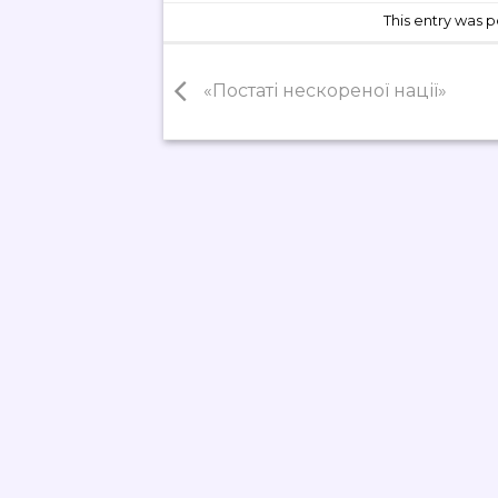
This entry was 
«Постаті нескореної нації»