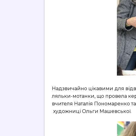
Надзвичайно цікавими для відв
ляльки-мотанки, що провела кер
вчителя Наталія Пономаренко та
художниці Ольги Машевської.