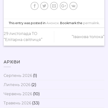
This entry was posted in
Анонси
. Bookmark the
permalink
.
29 листопада ТО
“Іванова толока”
“Елітарна світлиця”
АРХІВИ
Серпень 2026
(1)
Липень 2026
(2)
Червень 2026
(10)
Травень 2026
(33)