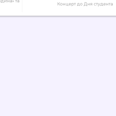
одина» та
Концерт до Дня студента