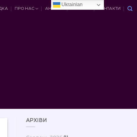
Ukrainian
ДКА
ПРО НАС
АНОНСИ
ВАКАНСІЇ
КОНТАКТИ
АРХІВИ