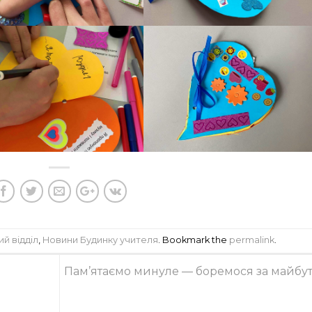
й відділ
,
Новини Будинку учителя
. Bookmark the
permalink
.
Пам’ятаємо минуле — боремося за майбут