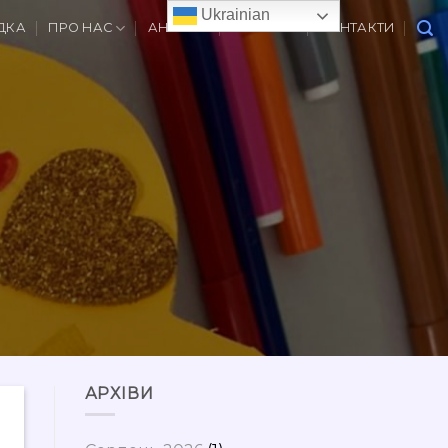
Ukrainian
ДКА
ПРО НАС
АНОНСИ
ВАКАНСІЇ
КОНТАКТИ
АРХІВИ