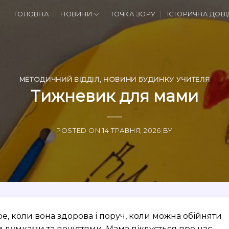
ГОЛОВНА
НОВИНИ
ТОЧКА ЗОРУ
ІСТОРИЧНА ДОВІ
МЕТОДИЧНИЙ ВІДДІЛ
,
НОВИНИ БУДИНКУ УЧИТЕЛЯ
Тижневик для мами
POSTED ON
14 ТРАВНЯ, 2026
BY
е, коли вона здорова і поруч, коли можна обійняти
ми думками та почуттями. Мама піклується про нас