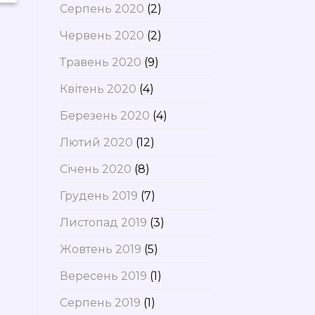
Серпень 2020
(2)
Червень 2020
(2)
Травень 2020
(9)
Квітень 2020
(4)
Березень 2020
(4)
Лютий 2020
(12)
Січень 2020
(8)
Грудень 2019
(7)
Листопад 2019
(3)
Жовтень 2019
(5)
Вересень 2019
(1)
Серпень 2019
(1)