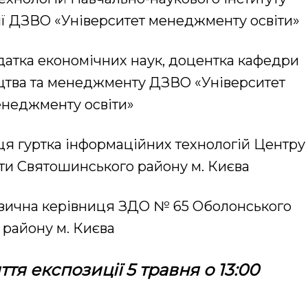
ії ДЗВО «Університет менеджменту освіти»
датка економічних наук, доцентка кафедри
цтва та менеджменту ДЗВО «Університет
неджменту освіти»
ця гуртка інформаційних технологій Центру
ти Святошинського району м. Києва
зична керівниця ЗДО № 65 Оболонського
району м. Києва
тя експозиції 5 травня о 13:00