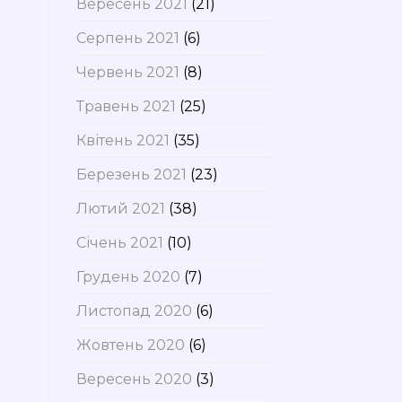
Вересень 2021
(21)
Серпень 2021
(6)
Червень 2021
(8)
Травень 2021
(25)
Квітень 2021
(35)
Березень 2021
(23)
Лютий 2021
(38)
Січень 2021
(10)
Грудень 2020
(7)
Листопад 2020
(6)
Жовтень 2020
(6)
Вересень 2020
(3)