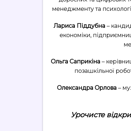
менеджменту та психолог
Лариса Піддубна
– канди
економіки, підприємни
ме
Ольга Саприкіна
– керівни
позашкільної робо
Олександра Орлова
– му
Урочисте відкрит