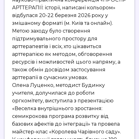
АРТТЕРАПІЇ: історії, написані кольором»
відбулася 20-22 березня 2026 року у
змішаному форматі (м. Київ та онлайн).
Метою заходу було створення
підтримувального простору для
арттерапевтів і всіх, хто цікавиться
арттерапією як методом, обговорення
ресурсів і можливостей цього напряму, а
також обмін досвідом застосування
арттерапії в сучасних умовах.
Олена Луценко, методист Будинку
учителя, долучилася до роботи
оргкомітету, виступила з презентацією
«Веселка внутрішнього зростання:
семикрокова програма розвитку від
базових афектів до інтеграції» та провела
майстер-клас «Королева Чарівного саду».