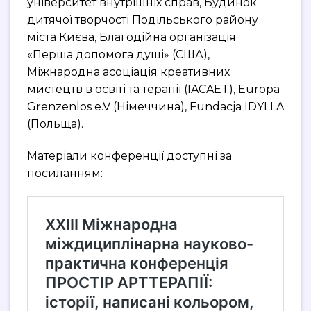
університет внутрішніх справ, Будинок
дитячої творчості Подільського району
міста Києва, Благодійна організація
«Перша допомога душі» (США),
Міжнародна асоціація креативних
мистецтв в освіті та терапії (IACAET), Europa
Grenzenlos e.V (Німеччина), Fundacja IDYLLA
(Польща).
Матеріали конференції доступні за
посиланням: