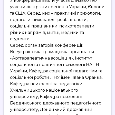
У конференції взяли участь близько 190
учасників з різних регіонів України, Європи
та США. Серед них – практичні психологи,
педагоги, вихователі, реабілітологи,
соціальні працівники, психотерапевти
різних напрямів, митці, медики та
студенти.
Серед організаторів конференції:
Всеукраїнська громадська організація
«Арттерапевтична асоціація», Інститут
соціальної та політичної психології НАПН
України, Кафедра соціальної педагогіки та
соціальної роботи ЛНУ імені Івана Франка,
Кафедра психології та педагогіки
Хмельницького національного
університету, Кафедра психології
Бердянського державного педагогічного
університету, Донецький державний