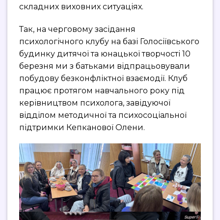
складних виховних ситуаціях.
Так, на черговому засідання
психологічного клубу на базі Голосіївського
будинку дитячої та юнацької творчості 10
березня ми з батьками відпрацьовували
побудову безконфліктної взаємодії. Клуб
працює протягом навчального року під
керівництвом психолога, завідуючої
відділом методичної та психосоціальної
підтримки Кепканової Олени.