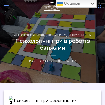
Skip
Ukrainian
to
content
МЕТОДИЧНИЙ ВІДДІЛ
,
НОВИНИ БУДИНКУ УЧИТЕЛЯ
Психологічні ігри в роботі з
батьками
POSTED ON
11 БЕРЕЗНЯ, 2026
BY
Психологічні ігри є ефективним