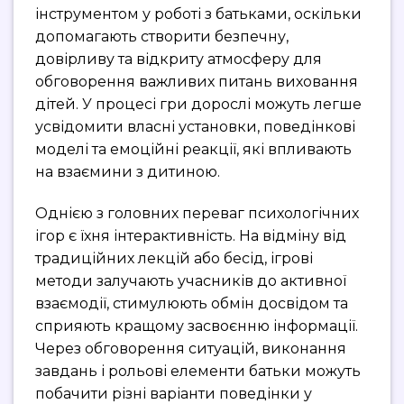
інструментом у роботі з батьками, оскільки
допомагають створити безпечну,
довірливу та відкриту атмосферу для
обговорення важливих питань виховання
дітей. У процесі гри дорослі можуть легше
усвідомити власні установки, поведінкові
моделі та емоційні реакції, які впливають
на взаємини з дитиною.
Однією з головних переваг психологічних
ігор є їхня інтерактивність. На відміну від
традиційних лекцій або бесід, ігрові
методи залучають учасників до активної
взаємодії, стимулюють обмін досвідом та
сприяють кращому засвоєнню інформації.
Через обговорення ситуацій, виконання
завдань і рольові елементи батьки можуть
побачити різні варіанти поведінки у