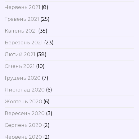
Червень 2021
(8)
Травень 2021
(25)
Квітень 2021
(35)
Березень 2021
(23)
Лютий 2021
(38)
Січень 2021
(10)
Грудень 2020
(7)
Листопад 2020
(6)
Жовтень 2020
(6)
Вересень 2020
(3)
Серпень 2020
(2)
Червень 2020
(2)