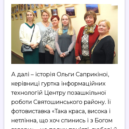
А далі – історія Ольги Саприкіної,
керівниці гуртка інформаційних
технологій Центру позашкільної
роботи Святошинського району. Її
фотовиставка «Така краса, висока і
нетлінна, що хоч спинись і з Богом