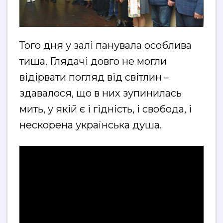
Того дня у залі панувала особлива
тиша. Глядачі довго не могли
відірвати погляд від світлин –
здавалося, що в них зупинилась
мить, у якій є і гідність, і свобода, і
нескорена українська душа.