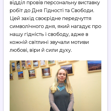
відділ провів персональну виставку
робіт до Дня Гідності та Свободи.
Цей захід своєрідне передчуття
символічного дня, який нагадує про
нашу гідність і свободу, адже в
кожній світлині звучали мотиви
любові, віри й сили духу.