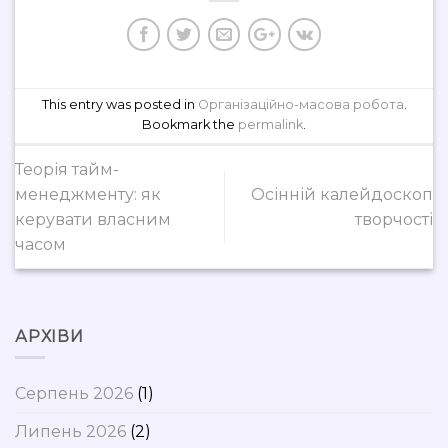
This entry was posted in
Організаційно-масова робота
.
Bookmark the
permalink
.
Теорія тайм-
менеджменту: як
Осінній калейдоскоп
керувати власним
творчості
часом
АРХІВИ
Серпень 2026
(1)
Липень 2026
(2)