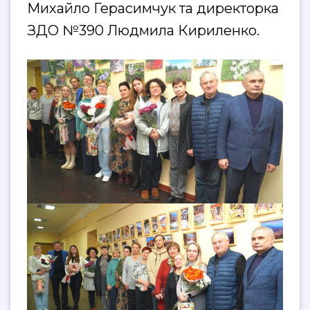
Михайло Герасимчук та директорка
ЗДО №390 Людмила Кириленко.