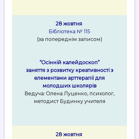
28 жовтня
Бібліотека № 115
(за попереднім записом)
“Осінній калейдоскоп”
заняття з розвитку креативності з
елементами арттерапії для
молодших школярів
Ведуча: Олена Луценко, психолог,
методист Будинку учителя
28 жовтня