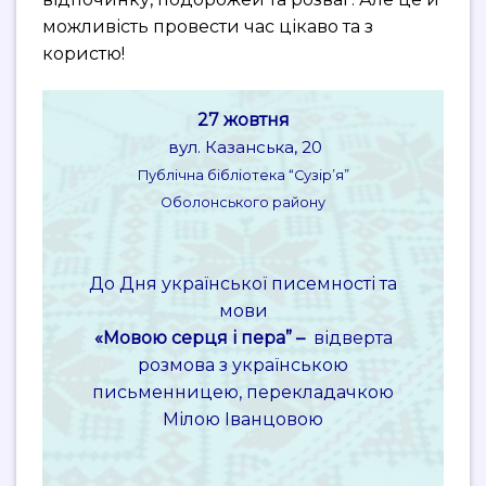
можливість провести час цікаво та з
користю!
27 жовтня
вул. Казанська, 20
Публічна бібліотека “Сузір’я”
Оболонського району
До Дня української писемності та
мови
«Мовою серця і пера” –
відверта
розмова з українською
письменницею, перекладачкою
Мілою Іванцовою