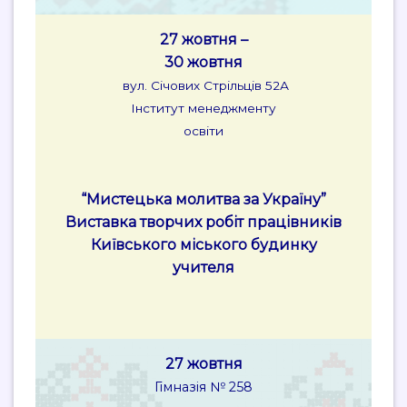
27 жовтня –
30 жовтня
вул. Січових Стрільців 52А
Інститут менеджменту
освіти
“Мистецька молитва за Україну”
Виставка творчих робіт працівників
Київського міського будинку
учителя
27 жовтня
Гімназія № 258