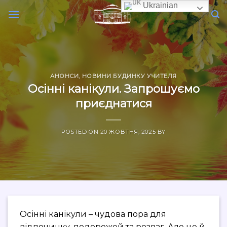
Skip
Ukrainian
to
content
АНОНСИ
,
НОВИНИ БУДИНКУ УЧИТЕЛЯ
Осінні канікули. Запрошуємо
приєднатися
POSTED ON
20 ЖОВТНЯ, 2025
BY
Осінні канікули – чудова пора для
відпочинку, подорожей та розваг. Але це й