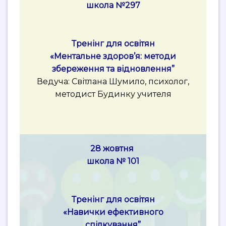
школа №297
Тренінг для освітян
«Ментальне здоров’я: методи
збереження та відновлення”
Ведуча: Світлана Шумило, психолог,
методист Будинку учителя
28 жовтня
школа № 101
Тренінг для освітян
«Навички ефективного
спілкування”