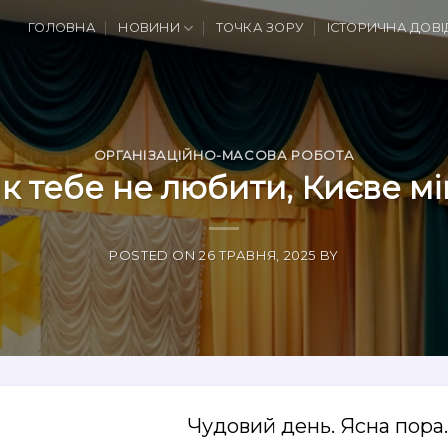
ГОЛОВНА
НОВИНИ
ТОЧКА ЗОРУ
ІСТОРИЧНА ДОВІ
ОРГАНІЗАЦІЙНО-МАСОВА РОБОТА
к тебе не любити, Києве мі
POSTED ON
26 ТРАВНЯ, 2025
BY
Чудовий день. Ясна пора.