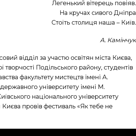
Легенький вітерець повіяв.
На кручах сивого Дніпра
Стоїть столиця наша – Київ.
А.
Камінчук
совий відділ за участю освітян міста Києва,
ї творчості Подільського району, студентів
вства факультету мистецтв імені А.
 державного університету імені М.
Київського національного університету
 Києва провів фестиваль «Як тебе не