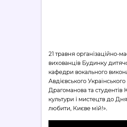
21 травня організаційно-ма
вихованців Будинку дитячо
кафедри вокального викона
Авдієвського Українського
Драгоманова та студентів 
культури і мистецтв до Дня
любити, Києве мій!».