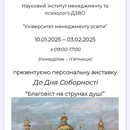
Науковий інститут менеджменту та
психології ДЗВО
“Університет менеджменту освіти”
10.01.2025 – 03.02.2025
з 09:00-17:00
(понеділок – п’ятниця)
презентуємо персональну виставку
До Дня Соборності
“Благовіст на струнах душі”