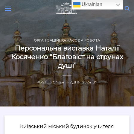
Skip
Ukrainian
to
content
ОРГАНІЗАЦІЙНО-МАСОВА РОБОТА
Персональна виставка Наталії
Косяченко “Благовіст на струнах
душі”
POSTED ON
24 ГРУДНЯ, 2024
BY
Київський міський будинок учителя