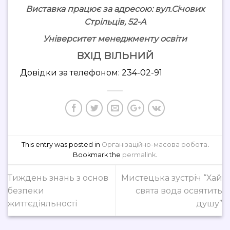
Виставка працює за адресою: вул.Січових
Стрільців, 52-А
Університет менеджменту освіти
ВХІД ВІЛЬНИЙ
Довідки за телефоном: 234-02-91
This entry was posted in
Організаційно-масова робота
.
Bookmark the
permalink
.
Тиждень знань з основ
Мистецька зустріч “Хай
безпеки
свята вода освятить
життєдіяльності
душу”