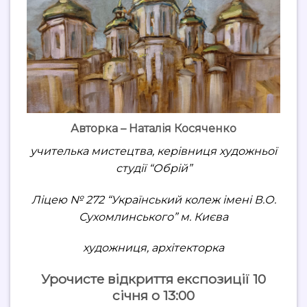
Авторка – Наталія Косяченко
учителька мистецтва, керівниця художньої
студії “Обрій”
Ліцею № 272 “Український колеж імені В.О.
Сухомлинського” м. Києва
художниця, архітекторка
Урочисте відкриття експозиції 10
січня о 13:00