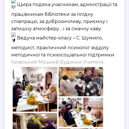
Щира подяка учасникам, адміністрації та
працівникам бібліотеки за плідну
співпрацю, за доброзичливу, приємну і
затишну атмосферу….і за смачну каву.
Ведуча майстер-класу – С. Шумило,
методист, практичний психолог відділу
методичної та психосоціальної підтримки
Київський Міський Будинок Учителя
.