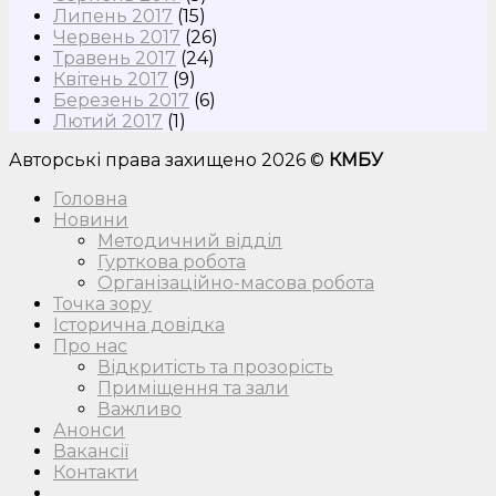
Липень 2017
(15)
Червень 2017
(26)
Травень 2017
(24)
Квітень 2017
(9)
Березень 2017
(6)
Лютий 2017
(1)
Авторські права захищено 2026 ©
КМБУ
Головна
Новини
Методичний відділ
Гурткова робота
Організаційно-масова робота
Точка зору
Історична довідка
Про нас
Відкритість та прозорість
Приміщення та зали
Важливо
Анонси
Вакансії
Контакти