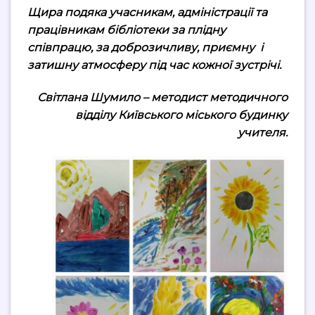
Щира подяка учасникам, адміністрації та
працівникам бібліотеки за плідну
співпрацю, за доброзичливу, приємну і
затишну атмосферу під час кожної зустрічі.
Світлана Шумило – методист методичного
відділу Київського міського будинку
учителя.