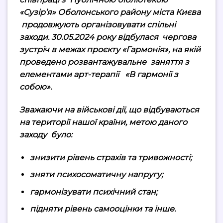
«Сузір’я» Оболонського району міста Києва
продовжують організовувати спільні
заходи. 30.05.2024 року відбулася чергова
зустріч в межах проєкту «Гармонія», на якій
проведено розвантажувальне заняття з
елементами арт-терапії «В гармонії з
собою».
Зважаючи на військові дії, що відбуваються
на території нашої країни, метою даного
заходу було:
знизити рівень страхів та тривожності;
зняти психосоматичну напругу;
гармонізувати психічний стан;
підняти рівень самооцінки та інше.