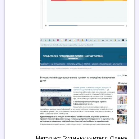
Методист Будинку учителя, Олена