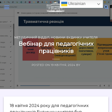
Skip
Ukrainian
to
content
МЕТОДИЧНИЙ ВІДДІЛ
,
НОВИНИ БУДИНКУ УЧИТЕЛЯ
Вебінар для педагогічних
працівників
POSTED ON
19 КВІТНЯ, 2024
BY
18 квітня 2024 року для педагогічних
працівників Будинку учителя був