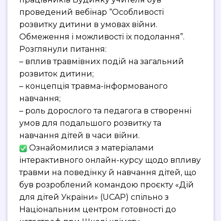
проведений вебінар “Особливості
розвитку дитини в умовах війни.
Обмеження і можливості їх подолання”.
Розглянули питання:
– вплив травмівних подій на загальний
розвиток дитини;
– концепція травма-інформованого
навчання;
– роль дорослого та педагога в створенні
умов для подальшого розвитку та
навчання дітей в часи війни.
Ознайомилися з матеріалами
інтерактивного онлайн-курсу щодо впливу
травми на поведінку й навчання дітей, що
був розроблений командою проєкту «Дій
для дітей України» (UCAP) спільно з
Національним центром готовності до