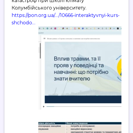
катастроф при Школі клімату
Колумбійського університету.
https://pon.org.ua/…/10666-interaktyvnyi-kurs-
shchodo…