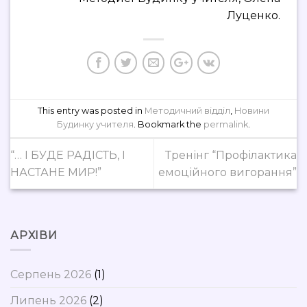
Луценко.
This entry was posted in
Методичний відділ
,
Новини
Будинку учителя
. Bookmark the
permalink
.
“… І БУДЕ РАДІСТЬ, І
Тренінг “Профілактика
НАСТАНЕ МИР!”
емоційного вигорання”
АРХІВИ
Серпень 2026
(1)
Липень 2026
(2)