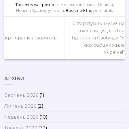
This entry was posted in
Методичний відділ
,
Новини
,
Новини Будинку учителя
. Bookmark the
permalink
.
Літературно-музична
композиція до Дня
Арттерапія і творчість
Гідності та Свободи “У
їхніх серцях жила
Україна!”
АРХІВИ
Серпень 2026
(1)
Липень 2026
(2)
Червень 2026
(10)
Травень 2026
(33)