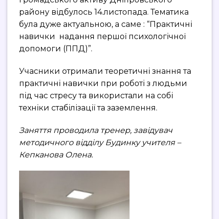
району відбулось 14.листопада. Тематика
була дуже актуальною, а саме : “Практичні
навички надання першої психологічної
допомоги (ППД)”.
Учасники отримали теоретичні знання та
практичні навички при роботі з людьми
під час стресу та використали на собі
техніки стабілізації та заземлення.
Заняття проводила тренер, завідувач
методичного відділу Будинку учителя –
Кепканова Олена.