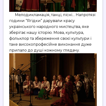
Мелодикламація, танці, пісні… Напротязі
години “Ягідки” дарували красу
українського народного мистецтва, яке
зберігає нашу історію. Мова, культура,
фольклор та збереження своєї культури і
таке високопрофесійне виконання дуже
припало до душі кожному глядачу.