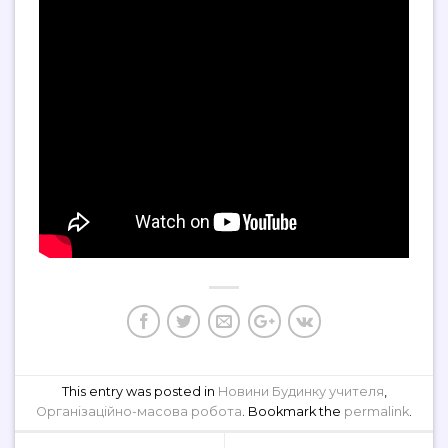
This entry was posted in
Новини Будинку учителя
,
Організаційно-масова робота
. Bookmark the
permalink
.