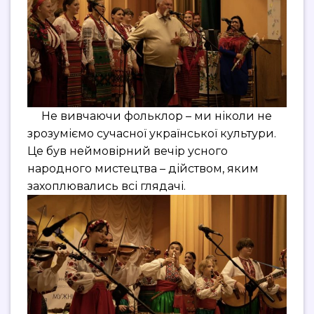
Не вивчаючи фольклор – ми ніколи не
зрозуміємо сучасної української культури.
Це був неймовірний вечір усного
народного мистецтва – дійством, яким
захоплювались всі глядачі.