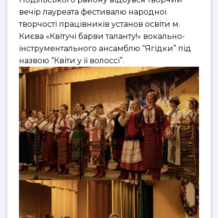
вечір лауреата фестивалю народної
творчості працівників установ освіти м.
Києва «Квітучі барви таланту!» вокально-
інструментального ансамблю “Ягідки” під
назвою “Квіти у її волоссі”.