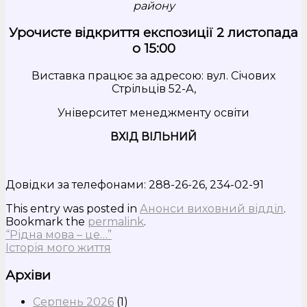
району
Урочисте відкриття експозиції 2 листопада
о 15:00
Виставка працює за адресою: вул. Січових
Стрільців 52-А,
Університет менеджменту освіти
ВХІД ВІЛЬНИЙ
Довідки за телефонами: 288-26-26, 234-02-91
This entry was posted in
Анонси виховний відділ
.
Bookmark the
permalink
.
“Рідна мова – це…”
Історія мого життя
Архіви
Серпень 2026
(1)