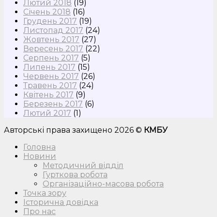
Лютий 2018
(19)
Січень 2018
(16)
Грудень 2017
(19)
Листопад 2017
(24)
Жовтень 2017
(27)
Вересень 2017
(22)
Серпень 2017
(5)
Липень 2017
(15)
Червень 2017
(26)
Травень 2017
(24)
Квітень 2017
(9)
Березень 2017
(6)
Лютий 2017
(1)
Авторські права захищено 2026 ©
КМБУ
Головна
Новини
Методичний відділ
Гурткова робота
Організаційно-масова робота
Точка зору
Історична довідка
Про нас