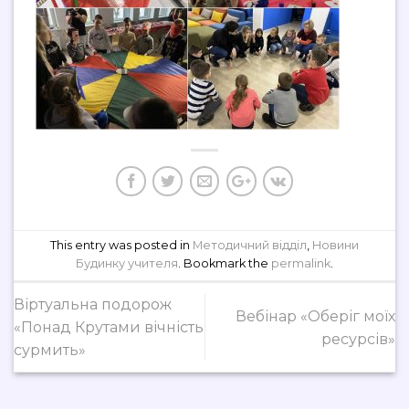
This entry was posted in
Методичний відділ
,
Новини
Будинку учителя
. Bookmark the
permalink
.
Віртуальна подорож
Вебінар «Оберіг моїх
«Понад Крутами вічність
ресурсів»
сурмить»