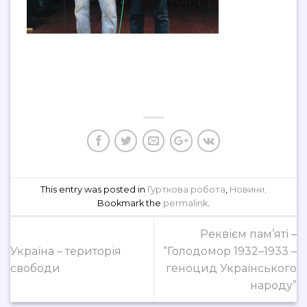
This entry was posted in
Гурткова робота
,
Новини
.
Bookmark the
permalink
.
Реквієм пам’яті –
Україна – територія
“Голодомор 1932–1933 –
свободи
геноцид Українського
народу”