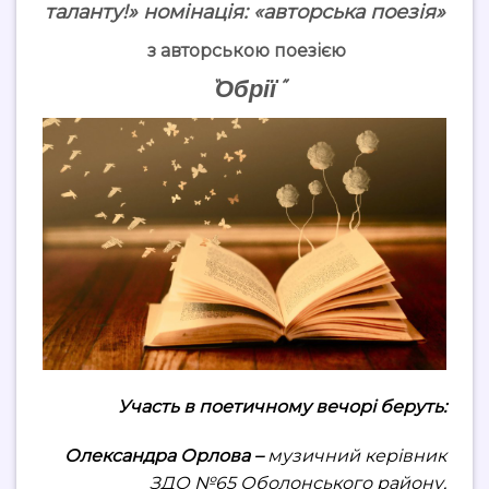
таланту!»
номінація: «авторська поезія»
з авторською поезією
“Обрії”
Участь в поетичному вечорі беруть:
Олександра Орлова –
музичний керівник
ЗДО №65 Оболонського району,