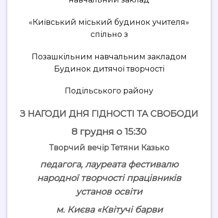
«Київський міський будинок учителя»
спільно з
Позашкільним навчальним закладом
Будинок дитячої творчості
Подільського району
З НАГОДИ ДНЯ ГІДНОСТІ ТА СВОБОДИ
8 грудня о 15:30
Творчий вечір Тетяни Казько
педагога, лауреата фестивалю
народної творчості працівників
установ освіти
м. Києва «Квітучі барви