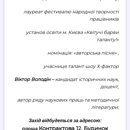
лауреат фестивалю народної творчості
працівників
установ освіти м. Києва «Квітучі барви
таланту!»
номінація: «авторська пісня» ,
учасниця талант-шоу Х-фактор
Віктор Володін –
кандидат історичних наук,
доцент,
автор ряду наукових праць та методичної
літератури;
Захід відбудеться за адресою:
Контрактова 12, Будинок
площа