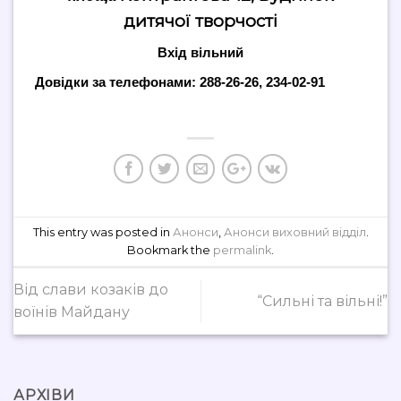
дитячої творчості
Вхід вільний
Довідки за телефонами: 288-26-26, 234-02-91
This entry was posted in
Анонси
,
Анонси виховний відділ
.
Bookmark the
permalink
.
Від слави козаків до
“Сильні та вільні!”
воїнів Майдану
АРХІВИ