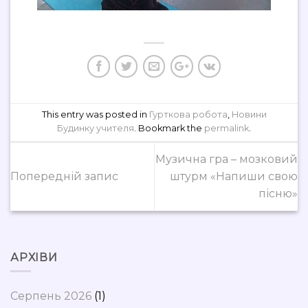
This entry was posted in
Гурткова робота
,
Новини
Будинку учителя
. Bookmark the
permalink
.
Музична гра – мозковий
Попередній запис
штурм «Напиши свою
пісню»
АРХІВИ
Серпень 2026
(1)