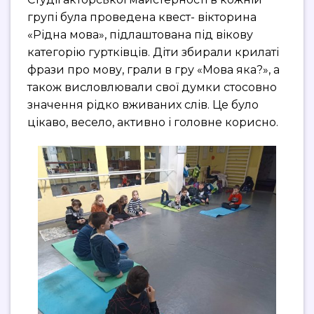
групі була проведена квест- вікторина
«Рідна мова», підлаштована під вікову
категорію гуртківців. Діти збирали крилаті
фрази про мову, грали в гру «Мова яка?», а
також висловлювали свої думки стосовно
значення рідко вживаних слів. Це було
цікаво, весело, активно і головне корисно.