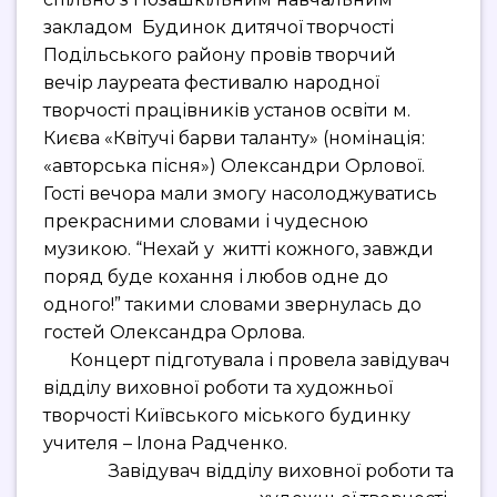
закладом Будинок дитячої творчості
Подільського району провів творчий
вечір лауреата фестивалю народної
творчості працівників установ освіти м.
Києва «Квітучі барви таланту» (номінація:
«авторська пісня») Олександри Орлової.
Гості вечора мали змогу насолоджуватись
прекрасними словами і чудесною
музикою. “Нехай у житті кожного, завжди
поряд буде кохання і любов одне до
одного!” такими словами звернулась до
гостей Олександра Орлова.
Концерт підготувала і провела завідувач
відділу виховної роботи та художньої
творчості Київського міського будинку
учителя – Ілона Радченко.
Завідувач відділу виховної роботи та