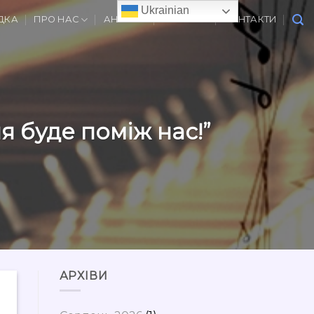
Ukrainian
ДКА
ПРО НАС
АНОНСИ
ВАКАНСІЇ
КОНТАКТИ
я буде поміж нас!”
АРХІВИ