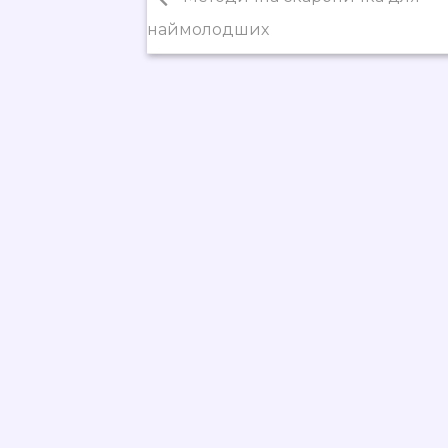
наймолодших