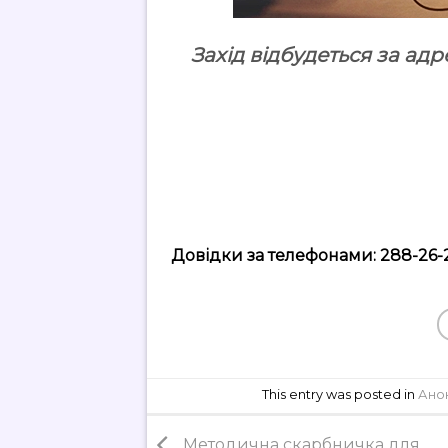
Захід відбудеться за ад
Довідки за телефонами: 288-26-2
This entry was posted in
Ано
Методична скарбничка для