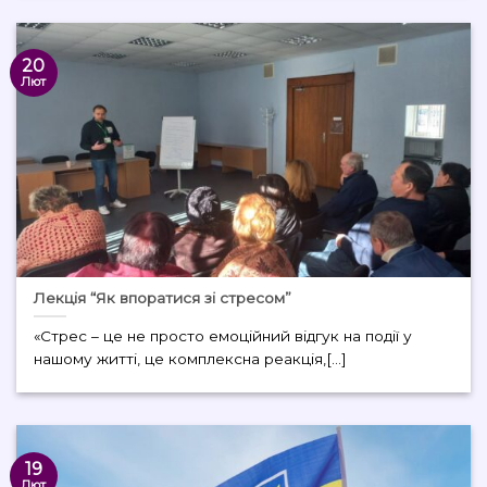
20
Лют
Лекція “Як впоратися зі стресом”
«Стрес – це не просто емоційний відгук на події у
нашому житті, це комплексна реакція,[...]
19
Лют