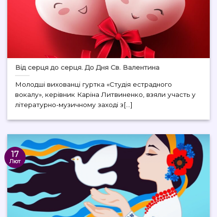
Від серця до серця. До Дня Св. Валентина
Молодші вихованці гуртка «Студія естрадного
вокалу», керівник Каріна Литвиненко, взяли участь у
літературно-музичному заході з[...]
17
Лют