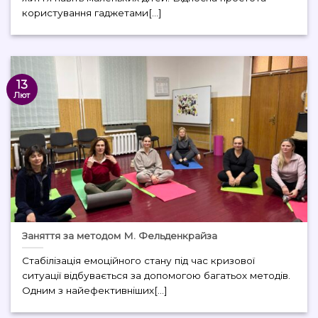
користування гаджетами[...]
13
Лют
Заняття за методом М. Фельденкрайза
Стабілізація емоційного стану під час кризової
ситуації відбувається за допомогою багатьох методів.
Одним з найефективніших[...]