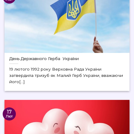
День Державного Герба України
19 лютого 1992 року Верховна Рада України
затвердила тризуб як Малий Герб України, вважаючи
його[...]
17
Лют