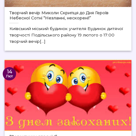
Творчий вечір Миколи Скрипця до Дня Героїв
Небесної Сотні “Незламні, нескорені!”
Київський міський будинок учителя Будинок дитячої
творчості Подільського району 19 лютого о 17:00
творчий вечір[...]
14
Лют