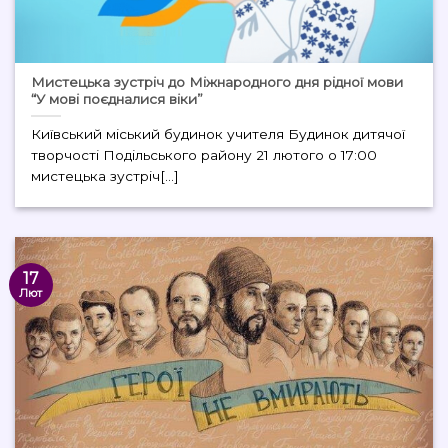
Мистецька зустріч до Міжнародного дня рідної мови
“У мові поєдналися віки”
Київський міський будинок учителя Будинок дитячої
творчості Подільського району 21 лютого о 17:00
мистецька зустріч[...]
17
Лют