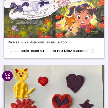
Віка та Міка. Амариліс та інші історії
Презентація нової дитячої книги Міли Іванцової [...]
02
Лют