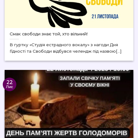
Смак свободи знає той, хто вільний!
В гуртку «Студія естрадного вокалу» з нагоди Дня
Гідності та Свободи відбувся челендж під назвою[...]
22
Лис