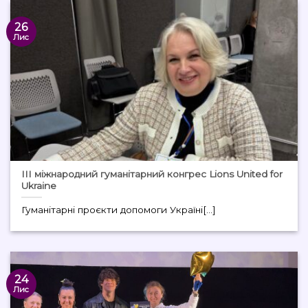
26
Лис
ІІІ міжнародний гуманітарний конгрес Lions United for
Ukraine
Гуманітарні проєкти допомоги Україні[...]
24
Лис