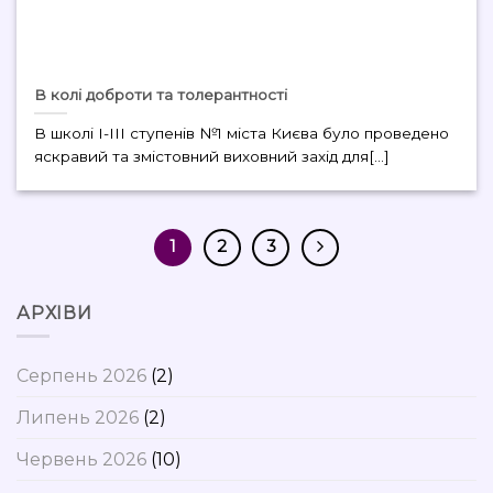
В колі доброти та толерантності
В школі І-ІІІ ступенів №1 міста Києва було проведено
яскравий та змістовний виховний захід для[...]
1
2
3
АРХІВИ
Серпень 2026
(2)
Липень 2026
(2)
Червень 2026
(10)