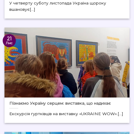
У четверту суботу листопада Україна щороку
вшановує[...]
21
Лис
Пізнаємо Україну серцем: виставка, що надихає
Екскурсія гуртківців на виставку «UKRAINE WOW».[...]