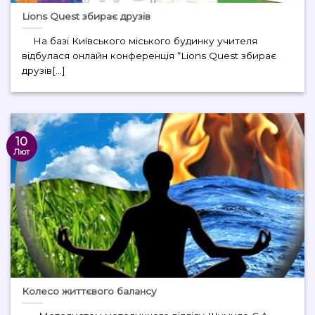
Lions Quest збирає друзів
На базі Київського міського будинку учителя
відбулася онлайн конференція “Lions Quest збирає
друзів[...]
10
Лют
Колесо життєвого балансу