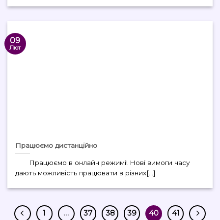
09
Лют
Працюємо дистанційно
Працюємо в онлайн режимі! Нові вимоги часу
дають можливість працювати в різних[...]
1
…
37
38
39
40
41