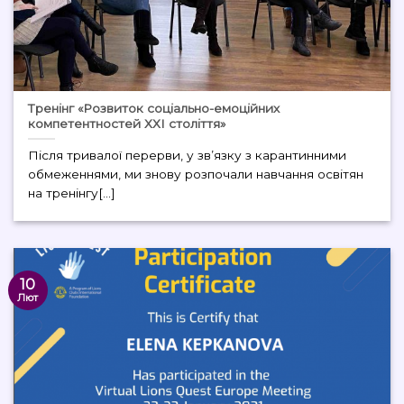
Тренінг «Розвиток соціально-емоційних
компетентностей ХХІ століття»
Після тривалої перерви, у зв’язку з карантинними
обмеженнями, ми знову розпочали навчання освітян
на тренінгу[...]
10
Лют