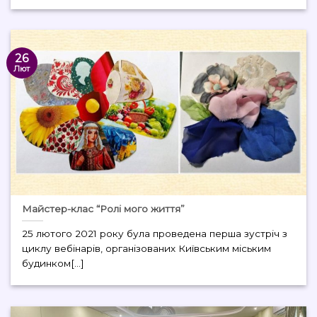
26
Лют
Майстер-клас “Ролі мого життя”
25 лютого 2021 року була проведена перша зустріч з
циклу вебінарів, організованих Київським міським
будинком[...]