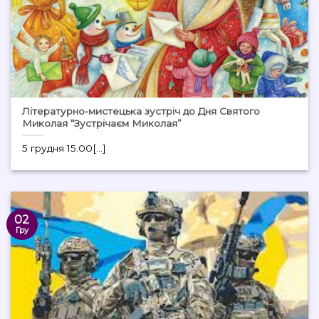
Літературно-мистецька зустріч до Дня Святого
Миколая “Зустрічаєм Миколая”
5 грудня 15.00[...]
02
Гру