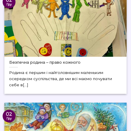
02
Гру
Безпечна родина – право кожного
Родина є першим і найголовнішим маленьким
осередком суспільства, де ми всі маємо почувати
себе в[...]
02
Гру