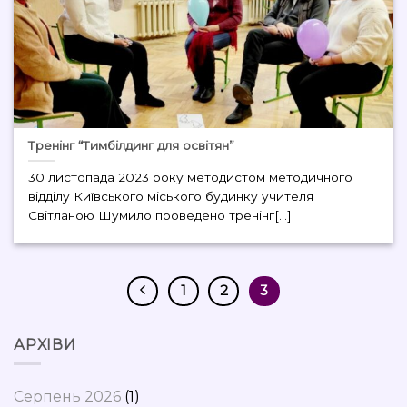
Тренінг “Тимбілдинг для освітян”
30 листопада 2023 року методистом методичного
відділу Київського міського будинку учителя
Світланою Шумило проведено тренінг[...]
1
2
3
АРХІВИ
Серпень 2026
(1)