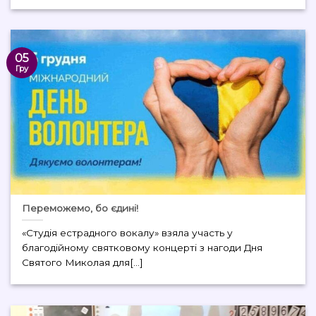
05
Гру
Переможемо, бо єдині!
«Студія естрадного вокалу» взяла участь у
благодійному святковому концерті з нагоди Дня
Святого Миколая для[...]